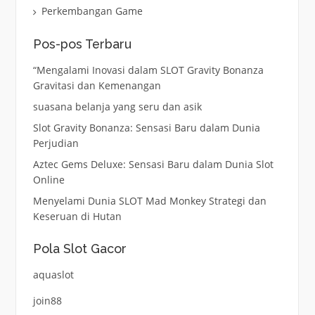
Perkembangan Game
Pos-pos Terbaru
“Mengalami Inovasi dalam SLOT Gravity Bonanza
Gravitasi dan Kemenangan
suasana belanja yang seru dan asik
Slot Gravity Bonanza: Sensasi Baru dalam Dunia
Perjudian
Aztec Gems Deluxe: Sensasi Baru dalam Dunia Slot
Online
Menyelami Dunia SLOT Mad Monkey Strategi dan
Keseruan di Hutan
Pola Slot Gacor
aquaslot
join88