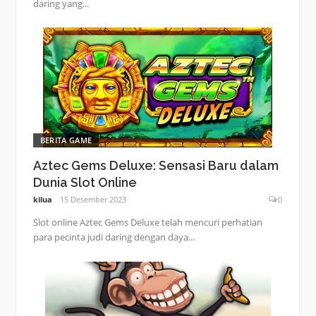
daring yang...
BERITA GAME
Aztec Gems Deluxe: Sensasi Baru dalam
Dunia Slot Online
kilua
15 Desember 2023
0
Slot online Aztec Gems Deluxe telah mencuri perhatian
para pecinta judi daring dengan daya...