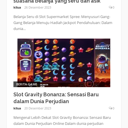
suasana belanja yang seru dan asik
kilua
26 Desember 2023
0
Belanja Seru di Slot Supermarket Spree: Menyusuri Gang-
Gang Belanja Menuju Hadiah Jackpot Pendahuluan: Dalam
dunia...
BERITA GAME
Slot Gravity Bonanza: Sensasi Baru
dalam Dunia Perjudian
kilua
20 Desember 2023
0
Mengenal Lebih Dekat Slot Gravity Bonanza: Sensasi Baru
dalam Dunia Perjudian Online Dalam dunia perjudian