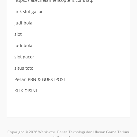
https://lakechelanhelicopters.com/faq/
link slot gacor
judi bola
slot
judi bola
slot gacor
situs toto
Pesan PBN & GUESTPOST
KLIK DISINI
Copyright © 2026 Wenkwtpr: Berita Teknologi dan Ulasan Game Terkini.